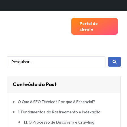
Portal do
cliente
Conteúdo do Post
O Que é SEO Técnico? Por que é Essencial?
1. Fundamentos do Rastreamento e Indexação
1.1. O Processo de Discovery e Crawling