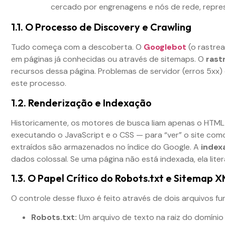
1.1. O Processo de Discovery e Crawling
Tudo começa com a descoberta. O
Googlebot
(o rastre
em páginas já conhecidas ou através de sitemaps. O
rast
recursos dessa página. Problemas de servidor (erros 5xx)
este processo.
1.2. Renderização e Indexação
Historicamente, os motores de busca liam apenas o HTML e
executando o JavaScript e o CSS — para “ver” o site com
extraídos são armazenados no índice do Google. A
index
dados colossal. Se uma página não está indexada, ela lit
1.3. O Papel Crítico do Robots.txt e Sitemap 
O controle desse fluxo é feito através de dois arquivos f
Robots.txt:
Um arquivo de texto na raiz do domínio