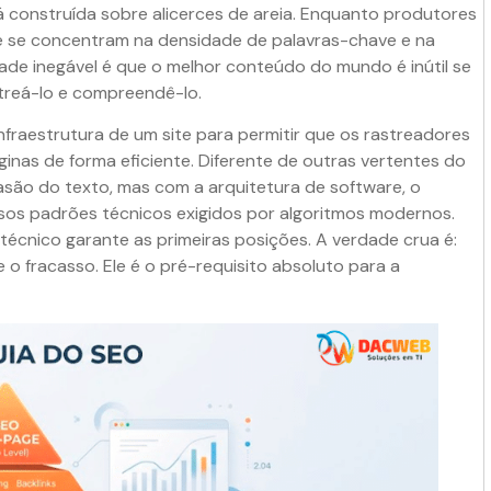
 construída sobre alicerces de areia. Enquanto produtores
e se concentram na densidade de palavras-chave e na
dade inegável é que o melhor conteúdo do mundo é inútil se
treá-lo e compreendê-lo.
fraestrutura de um site para permitir que os rastreadores
as de forma eficiente. Diferente de outras vertentes do
asão do texto, mas com a arquitetura de software, o
os padrões técnicos exigidos por algoritmos modernos.
écnico garante as primeiras posições. A verdade crua é:
e o fracasso. Ele é o pré-requisito absoluto para a