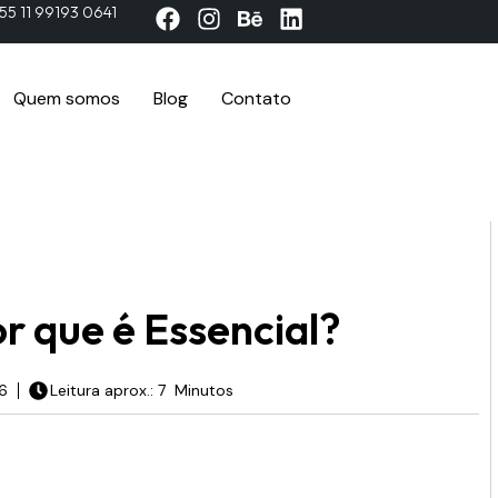
55 11 99193 0641
Quem somos
Blog
Contato
r que é Essencial?
26
Leitura aprox.: 7 Minutos