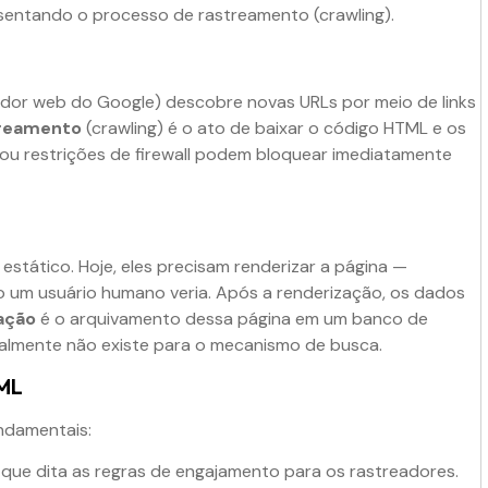
ador web do Google) descobre novas URLs por meio de links
reamento
(crawling) é o ato de baixar o código HTML e os
 ou restrições de firewall podem bloquear imediatamente
stático. Hoje, eles precisam renderizar a página —
o um usuário humano veria. Após a renderização, os dados
ação
é o arquivamento dessa página em um banco de
eralmente não existe para o mecanismo de busca.
XML
undamentais:
 que dita as regras de engajamento para os rastreadores.