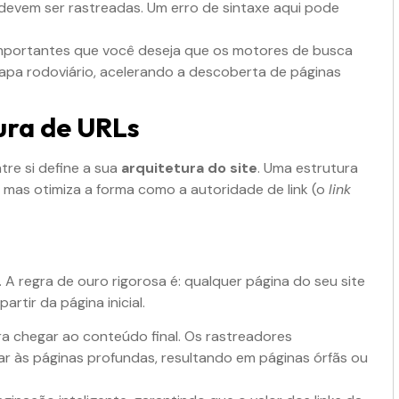
devem ser rastreadas. Um erro de sintaxe aqui pode
importantes que você deseja que os motores de busca
a rodoviário, acelerando a descoberta de páginas
tura de URLs
re si define a sua
arquitetura do site
. Uma estrutura
, mas otimiza a forma como a autoridade de link (o
link
. A regra de ouro rigorosa é: qualquer página do seu site
rtir da página inicial.
a chegar ao conteúdo final. Os rastreadores
 às páginas profundas, resultando em páginas órfãs ou