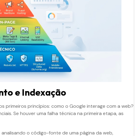
nto e Indexação
 dos primeiros princípios: como o Google interage com a web?
ais. Se houver uma falha técnica na primeira etapa, as