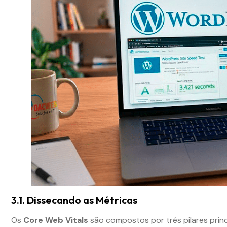
3.1. Dissecando as Métricas
Os
Core Web Vitals
são compostos por três pilares princ