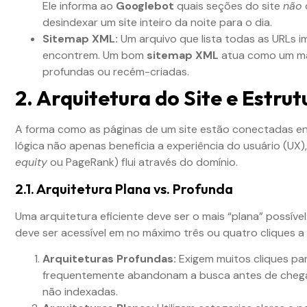
Ele informa ao
Googlebot
quais seções do site
não
desindexar um site inteiro da noite para o dia.
Sitemap XML:
Um arquivo que lista todas as URLs 
encontrem. Um bom
sitemap XML
atua como um map
profundas ou recém-criadas.
2. Arquitetura do Site e Estru
A forma como as páginas de um site estão conectadas ent
lógica não apenas beneficia a experiência do usuário (UX)
equity
ou PageRank) flui através do domínio.
2.1. Arquitetura Plana vs. Profunda
Uma arquitetura eficiente deve ser o mais “plana” possível
deve ser acessível em no máximo três ou quatro cliques a pa
Arquiteturas Profundas:
Exigem muitos cliques par
frequentemente abandonam a busca antes de chegar
não indexadas.