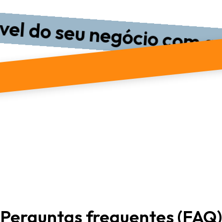
 do seu negócio com agen
Perguntas frequentes (FAQ)