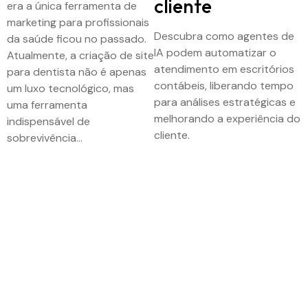
cliente
era a única ferramenta de
marketing para profissionais
Descubra como agentes de
da saúde ficou no passado.
IA podem automatizar o
Atualmente, a criação de site
atendimento em escritórios
para dentista não é apenas
contábeis, liberando tempo
um luxo tecnológico, mas
para análises estratégicas e
uma ferramenta
melhorando a experiência do
indispensável de
cliente.
sobrevivência…