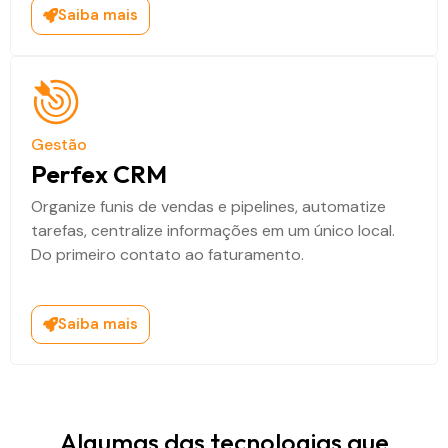
Saiba mais
Gestão
Perfex CRM
Organize funis de vendas e pipelines, automatize
tarefas, centralize informações em um único local.
Do primeiro contato ao faturamento.
Saiba mais
Algumas das tecnologias que