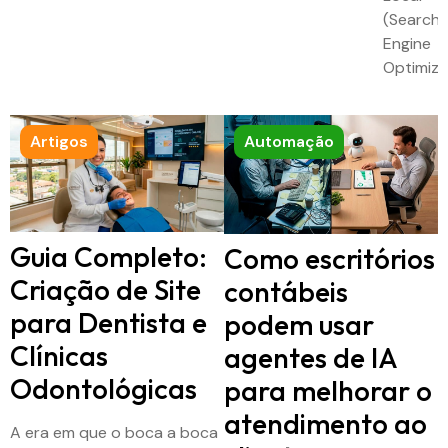
(Search
Engine
Optimiza
Artigos
Automação
Guia Completo:
Como escritórios
Criação de Site
contábeis
para Dentista e
podem usar
Clínicas
agentes de IA
Odontológicas
para melhorar o
atendimento ao
A era em que o boca a boca