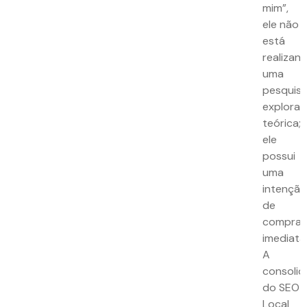
mim”,
ele não
está
realizan
uma
pesquis
explorat
teórica;
ele
possui
uma
intençã
de
compra
imediata
A
consoli
do SEO
Local