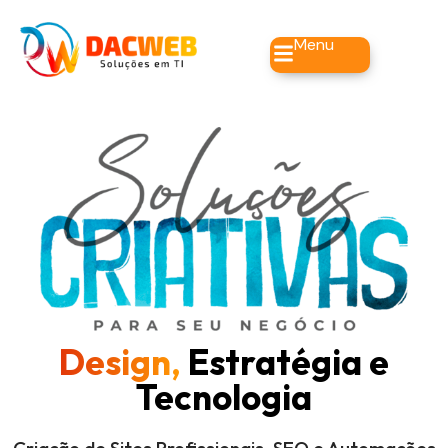
Menu
Design,
Estratégia e
Tecnologia
Criação de Sites Profissionais, SEO e Automações