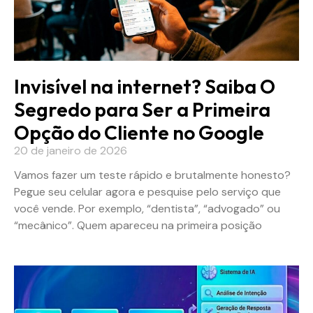
Invisível na internet? Saiba O
Segredo para Ser a Primeira
Opção do Cliente no Google
20 de janeiro de 2026
Vamos fazer um teste rápido e brutalmente honesto?
Pegue seu celular agora e pesquise pelo serviço que
você vende. Por exemplo, “dentista”, “advogado” ou
“mecânico”. Quem apareceu na primeira posição