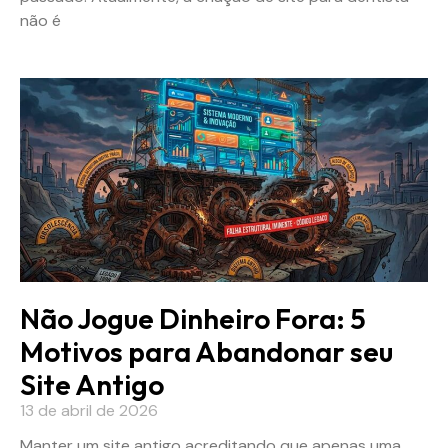
não é
Não Jogue Dinheiro Fora: 5
Motivos para Abandonar seu
Site Antigo
13 de abril de 2026
Manter um site antigo acreditando que apenas uma