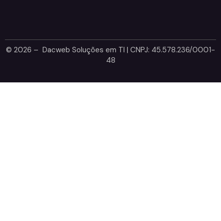
© 2026 – Dacweb Soluções em TI | CNPJ: 45.578.236/0001-
48