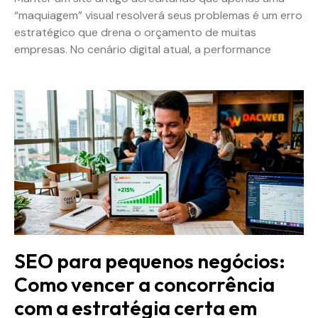
“maquiagem” visual resolverá seus problemas é um erro
estratégico que drena o orçamento de muitas
empresas. No cenário digital atual, a performance
SEO para pequenos negócios:
Como vencer a concorrência
com a estratégia certa em