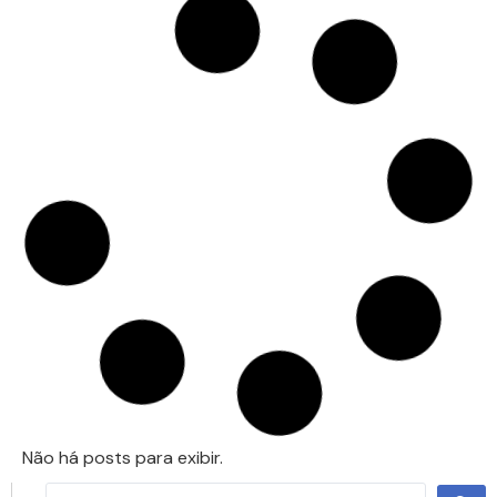
Não há posts para exibir.