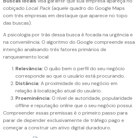
buscas locais
visa garantir que sua empresa apareça no
cobiçado
Local Pack
(aquele quadro do Google Maps
com três empresas em destaque que aparece no topo
das buscas).
A psicologia por trás dessa busca é focada na urgência e
na conveniência. O algoritmo do Google compreende essa
intenção analisando três fatores primários de
ranqueamento local:
Relevância:
O quão bem o perfil do seu negócio
corresponde ao que o usuário está procurando.
Distância:
A proximidade do seu negócio em
relação à localização atual do usuário.
Proeminência:
O nível de autoridade, popularidade
offline e reputação online que o seu negócio possui.
Compreender essas premissas é o primeiro passo para
parar de depender exclusivamente de tráfego pago e
começar a construir um ativo digital duradouro.