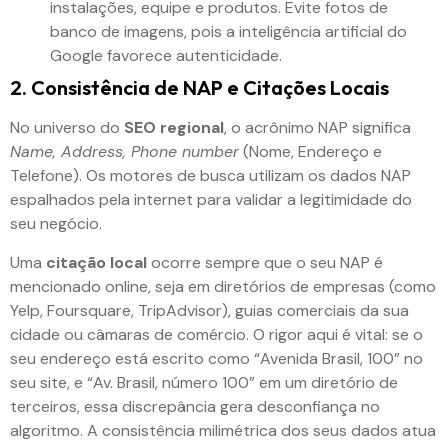
instalações, equipe e produtos. Evite fotos de
banco de imagens, pois a inteligência artificial do
Google favorece autenticidade.
2. Consistência de NAP e Citações Locais
No universo do
SEO regional
, o acrônimo NAP significa
Name, Address, Phone number
(Nome, Endereço e
Telefone). Os motores de busca utilizam os dados NAP
espalhados pela internet para validar a legitimidade do
seu negócio.
Uma
citação local
ocorre sempre que o seu NAP é
mencionado online, seja em diretórios de empresas (como
Yelp, Foursquare, TripAdvisor), guias comerciais da sua
cidade ou câmaras de comércio. O rigor aqui é vital: se o
seu endereço está escrito como “Avenida Brasil, 100” no
seu site, e “Av. Brasil, número 100” em um diretório de
terceiros, essa discrepância gera desconfiança no
algoritmo. A consistência milimétrica dos seus dados atua