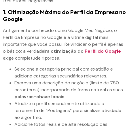
três pilares inegociáveis.
1. Otimização Máxima do Perfil da Empresa no
Google
Antigamente conhecido como Google Meu Negócio, o
Perfil da Empresa no Google é a vitrine digital mais
importante que você possui. Reivindicar o perfil é apenas
o básico; a verdadeira
otimização do
Perfil do Google
exige completude rigorosa.
Selecione a categoria principal com exatidão e
adicione categorias secundárias relevantes.
Escreva uma descrição do negócio (limite de 750
caracteres) incorporando de forma natural as suas
palavras-chave locais
.
Atualize o perfil semanalmente utilizando a
ferramenta de “Postagens” para sinalizar atividade
ao algoritmo.
Adicione fotos reais e de alta resolução das