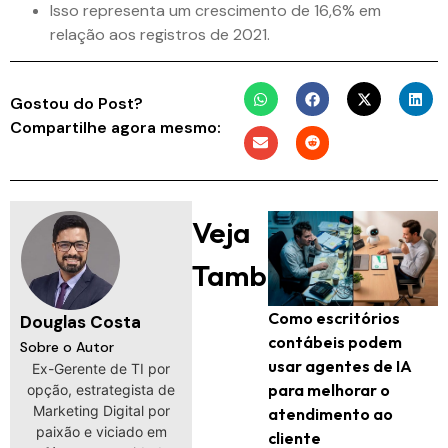
Isso representa um crescimento de 16,6% em
relação aos registros de 2021.
Gostou do Post?
Compartilhe agora mesmo:
Veja
Também:
Como escritórios
Douglas Costa
contábeis podem
Sobre o Autor
usar agentes de IA
Ex-Gerente de TI por
para melhorar o
opção, estrategista de
Marketing Digital por
atendimento ao
paixão e viciado em
cliente